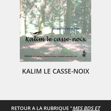
KALIM LE CASSE-NOIX
RETOUR A LA RUBRIQUE "
MES BDS ET