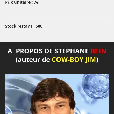
Prix unitaire
: 7€
Stock
restant : 500
A PROPOS DE STEPHANE
BEIN
(auteur de
COW-BOY JIM
)