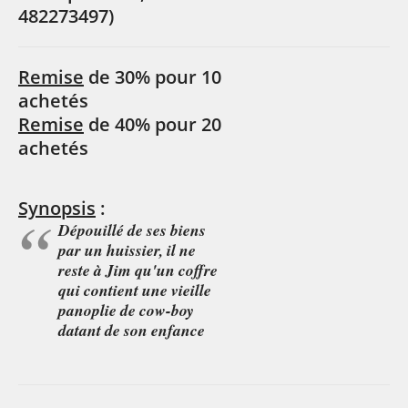
482273497)
Remise
de 30% pour 10
achetés
Remise
de 40% pour 20
achetés
Synopsis
:
Dépouillé de ses biens
par un huissier, il ne
reste à Jim qu'un coffre
qui contient une vieille
panoplie de cow-boy
datant de son enfance