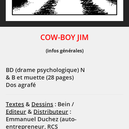
COW-BOY JIM
(infos générales)
BD (drame psychologique) N
& B et muette (28 pages)
Dos agrafé
Textes
&
Dessins
: Bein /
Editeur
&
Distributeur
:
Emmanuel Duchez (auto-
entrepreneur, RCS