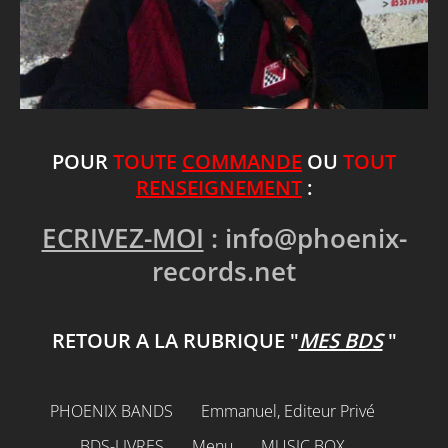
POUR
TOUTE
COMMANDE
OU
TOUT
RENSEIGNEMENT
:
ECRIVEZ-MOI
:
info@phoenix-
records.net
RETOUR A LA RUBRIQUE "
MES BDS
"
PHOENIX BANDS
Emmanuel, Editeur Privé
BDS-LIVRES
Menu
MUSIC BOX